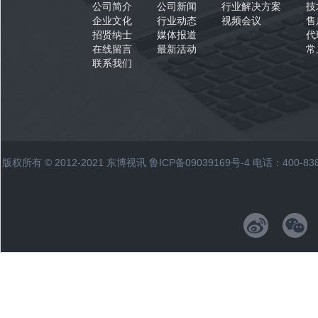
公司简介
公司新闻
行业解决方案
技
企业文化
行业动态
视频会议
售
招贤纳士
媒体报道
代
在线留言
最新活动
常
联系我们
版权所有 © 2012-2021 东博视讯
鲁ICP备09039169号-4
电话：400-83