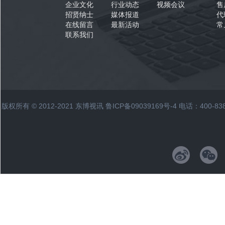
企业文化
行业动态
视频会议
售
招贤纳士
媒体报道
代
在线留言
最新活动
常
联系我们
版权所有 © 2012-2021 东博视讯
鲁ICP备09039169号-4
电话：400-83