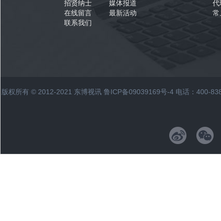
招贤纳士
媒体报道
代
在线留言
最新活动
常
联系我们
版权所有 © 2012-2021 东博视讯
鲁ICP备09039169号-4
电话：400-83