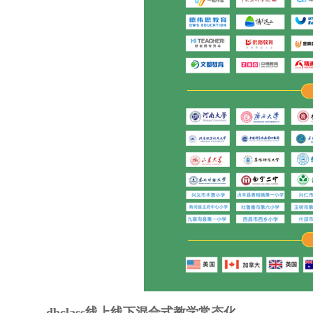
dbclass线上线下混合式教学常态化