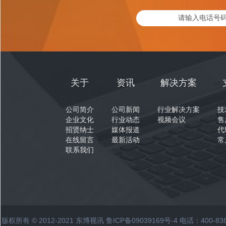
关于
资讯
解决方案
公司简介
公司新闻
行业解决方案
技
企业文化
行业动态
视频会议
售
招贤纳士
媒体报道
代
在线留言
最新活动
常
联系我们
版权所有 © 2012-2021 东博视讯
鲁ICP备09039169号-4
电话：400-83